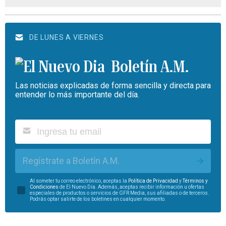
DE LUNES A VIERNES
Boletín A.M.
Las noticias explicadas de forma sencilla y directa para
entender lo más importante del día.
Regístrate a Boletín A.M.
Al someter tu correo electrónico, aceptas la
Política de Privacidad
y
Términos y
Condiciones
de El Nuevo Día. Además, aceptas recibir información u ofertas
especiales de productos o servicios de GFR Media, sus afiliadas o de terceros.
Podrás optar salirte de los boletines en cualquier momento.