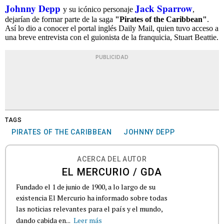
Johnny Depp
Jack Sparrow
y su icónico personaje
,
dejarían de formar parte de la saga
"Pirates of the Caribbean"
.
Así lo dio a conocer el portal inglés Daily Mail, quien tuvo acceso a
una breve entrevista con el guionista de la franquicia, Stuart Beattie.
PUBLICIDAD
TAGS
PIRATES OF THE CARIBBEAN
JOHNNY DEPP
ACERCA DEL AUTOR
EL MERCURIO / GDA
Fundado el 1 de junio de 1900, a lo largo de su
existencia El Mercurio ha informado sobre todas
las noticias relevantes para el país y el mundo,
dando cabida en...
Leer más