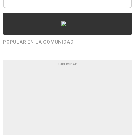
...
POPULAR EN LA COMUNIDAD
PUBLICIDAD