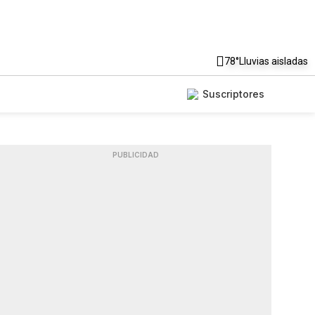
78°
Lluvias aisladas
Suscriptores
PUBLICIDAD