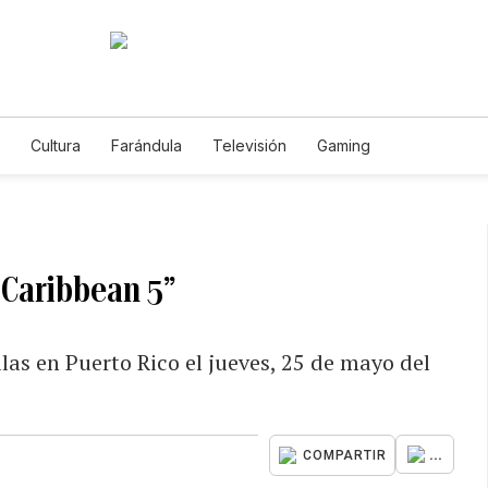
Cultura
Farándula
Televisión
Gaming
e Caribbean 5”
alas en Puerto Rico el jueves, 25 de mayo del
...
COMPARTIR