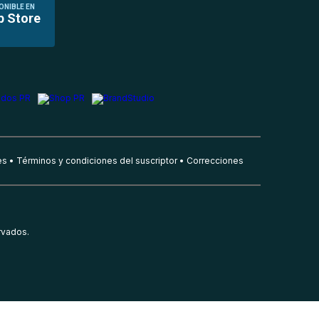
ONIBLE EN
p Store
es
Términos y condiciones del suscriptor
Correcciones
rvados.