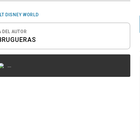
LT DISNEY WORLD
 DEL AUTOR
BRUGUERAS
...