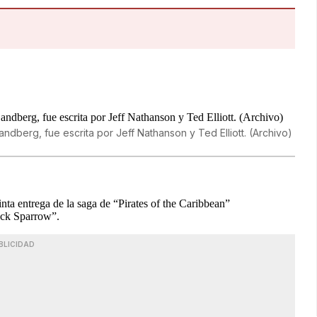
ndberg, fue escrita por Jeff Nathanson y Ted Elliott. (Archivo)
inta entrega de la saga de “Pirates of the Caribbean”
ack Sparrow”.
BLICIDAD