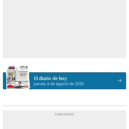
El diario de hoy
jueves, 6 de agosto de 2026
PUBLICIDAD