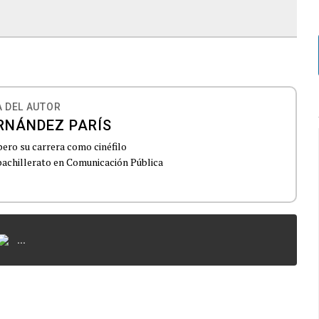
 DEL AUTOR
RNÁNDEZ PARÍS
pero su carrera como cinéfilo
achillerato en Comunicación Pública
...