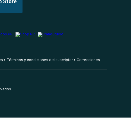
p Store
es
Términos y condiciones del suscriptor
Correcciones
rvados.