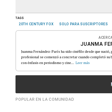
TAGS
20TH CENTURY FOX
SOLO PARA SUSCRIPTORES
ACERCA
JUANMA FE
Juanma Fernández-París ha sido cinéfilo desde que nació, 
profesional se comenzó a concretar cuando completó su b
con énfasis en periodismo y cine....
Leer más
POPULAR EN LA COMUNIDAD