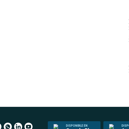
DISPONIBLE EN
DISP