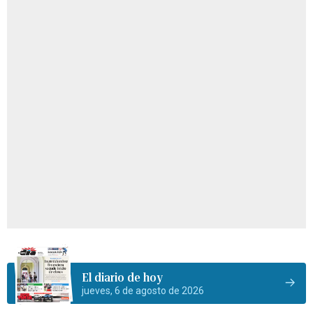
El diario de hoy
jueves, 6 de agosto de 2026