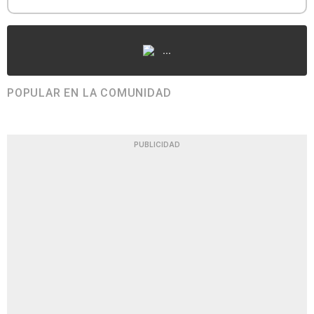
...
POPULAR EN LA COMUNIDAD
PUBLICIDAD