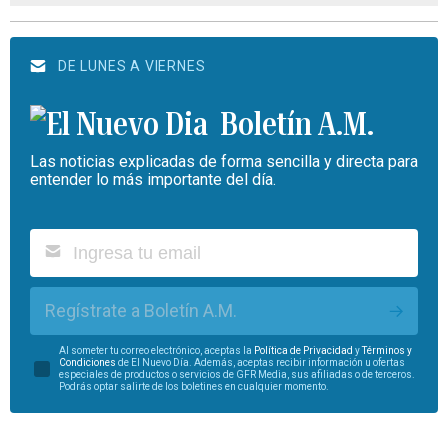
DE LUNES A VIERNES
Boletín A.M.
Las noticias explicadas de forma sencilla y directa para
entender lo más importante del día.
Regístrate a Boletín A.M.
Al someter tu correo electrónico, aceptas la
Política de Privacidad
y
Términos y
Condiciones
de El Nuevo Día. Además, aceptas recibir información u ofertas
especiales de productos o servicios de GFR Media, sus afiliadas o de terceros.
Podrás optar salirte de los boletines en cualquier momento.