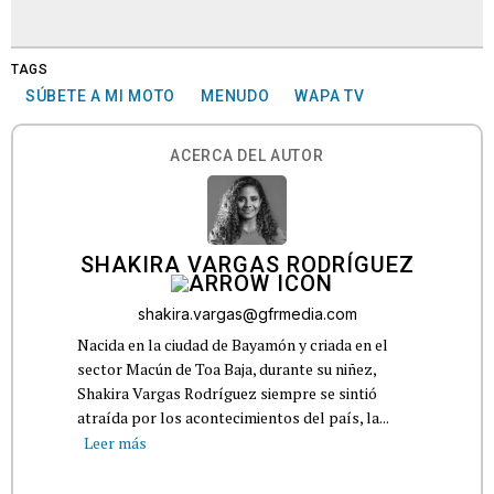
TAGS
SÚBETE A MI MOTO
MENUDO
WAPA TV
ACERCA DEL AUTOR
SHAKIRA VARGAS RODRÍGUEZ
shakira.vargas@gfrmedia.com
Nacida en la ciudad de Bayamón y criada en el
sector Macún de Toa Baja, durante su niñez,
Shakira Vargas Rodríguez siempre se sintió
atraída por los acontecimientos del país, la...
Leer más