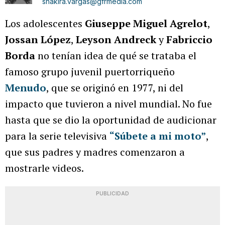
shakira.vargas@gfrmedia.com
Los adolescentes
Giuseppe Miguel Agrelot
,
Jossan López
,
Leyson Andreck
y
Fabriccio
Borda
no tenían idea de qué se trataba el
famoso grupo juvenil puertorriqueño
Menudo
, que se originó en 1977, ni del
impacto que tuvieron a nivel mundial. No fue
hasta que se dio la oportunidad de audicionar
para la serie televisiva
“Súbete a mi moto”
,
que sus padres y madres comenzaron a
mostrarle videos.
PUBLICIDAD