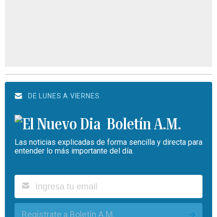
DE LUNES A VIERNES
Boletín A.M.
Las noticias explicadas de forma sencilla y directa para
entender lo más importante del día.
Regístrate a Boletín A.M.