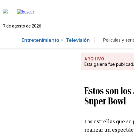
7 de agosto de 2026
Entretenimiento
Televisión
Películas y seri
ARCHIVO
Esta galeria fue publica
Estos son los
Super Bowl
Las estrellas que s
realizar un espectá