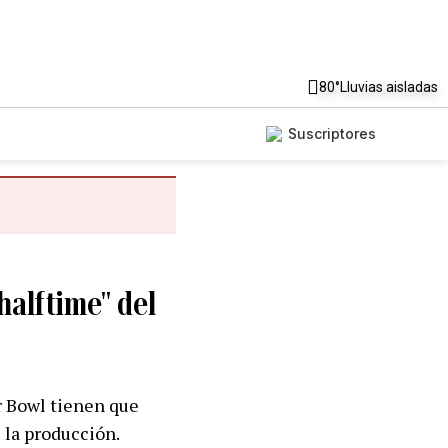
80°
Lluvias aisladas
Suscriptores
halftime" del
r Bowl tienen que
 la producción.