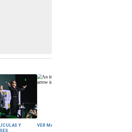
LÍCULAS Y
VER MÁS
RIES