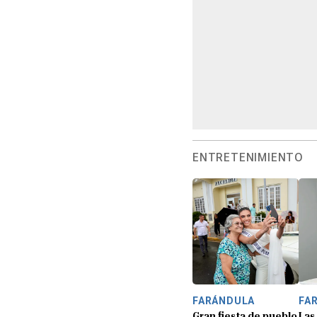
ENTRETENIMIENTO
FARÁNDULA
FA
Gran fiesta de pueblo
Las