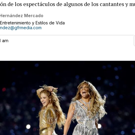
ón de los espectáculos de algunos de los cantantes y m
 Hernández Mercado
Entretenimiento y Estilos de Vida
andez@gfrmedia.com
31 am