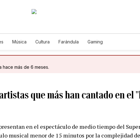
es
Música
Cultura
Farándula
Gaming
da hace más de 6 meses.
 artistas que más han cantado en el "
e presentan en el espectáculo de medio tiempo del Supe
culo musical menor de 15 minutos por la complejidad de