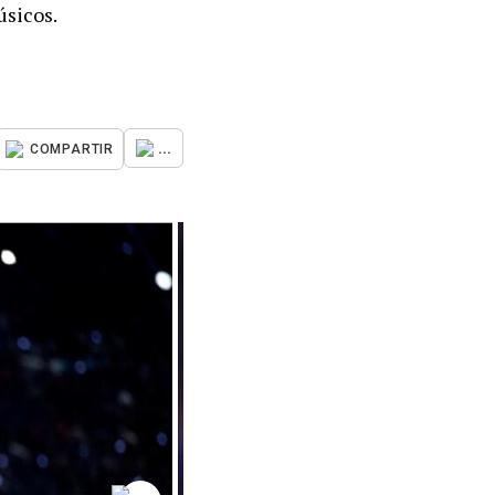
úsicos.
...
COMPARTIR