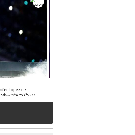
nifer López se
e Associated Press