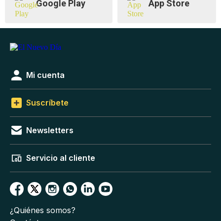
Google Play
App Store
Mi cuenta
Suscríbete
Newsletters
Servicio al cliente
¿Quiénes somos?