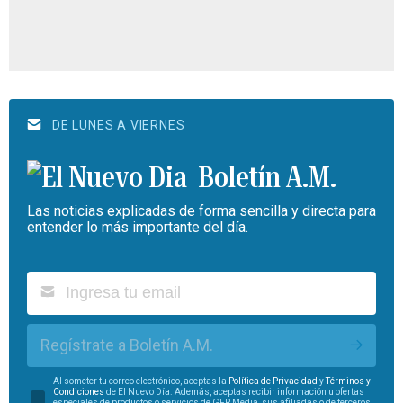
DE LUNES A VIERNES
Boletín A.M.
Las noticias explicadas de forma sencilla y directa para
entender lo más importante del día.
Regístrate a Boletín A.M.
Al someter tu correo electrónico, aceptas la
Política de Privacidad
y
Términos y
Condiciones
de El Nuevo Día. Además, aceptas recibir información u ofertas
especiales de productos o servicios de GFR Media, sus afiliadas o de terceros.