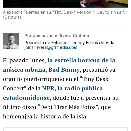
Alexandra Fuentes en su "Tiny Desk" versión "Huevito sin sal".
(
Captura
)
Por
Jomar José Rivera Cedeño
Periodista de Entretenimiento y Estilos de Vida
jomar.rivera@gfrmedia.com
El pasado lunes,
la estrella boricua de la
música urbana, Bad Bunny
, presumió su
orgullo puertorriqueño en el “Tiny Desk
Concert” de la
NPR, la radio pública
estadounidense
, donde fue a presentar su
último disco “Debí Tirar Más Fotos”, que
homenajea la historia de la isla.