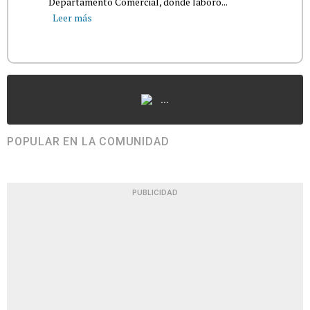
Departamento Comercial, donde laboró...
Leer más
...
POPULAR EN LA COMUNIDAD
PUBLICIDAD