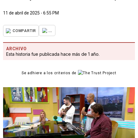
11 de abril de 2025 - 6:55 PM
...
COMPARTIR
ARCHIVO
Esta historia fue publicada hace más de 1 año.
Se adhiere a los criterios de