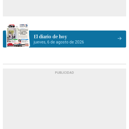
El diario de hoy
jueves, 6 de agosto de 2026
PUBLICIDAD