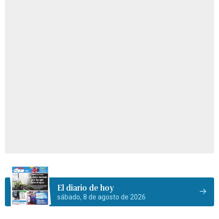
El diario de hoy
sábado, 8 de agosto de 2026