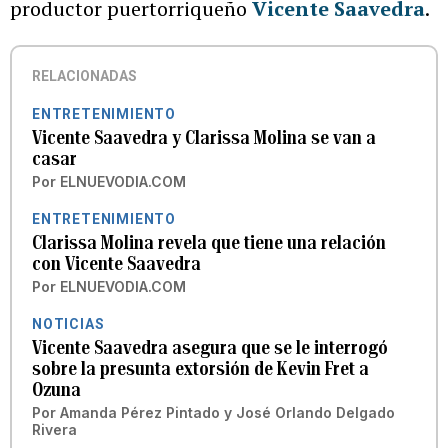
productor puertorriqueño
Vicente Saavedra
.
RELACIONADAS
ENTRETENIMIENTO
Vicente Saavedra y Clarissa Molina se van a
casar
Por
ELNUEVODIA.COM
ENTRETENIMIENTO
Clarissa Molina revela que tiene una relación
con Vicente Saavedra
Por
ELNUEVODIA.COM
NOTICIAS
Vicente Saavedra asegura que se le interrogó
sobre la presunta extorsión de Kevin Fret a
Ozuna
Por
Amanda Pérez Pintado
y
José Orlando Delgado
Rivera