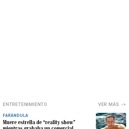
ENTRETENIMIENTO
VER MÁS
FARÁNDULA
Muere estrella de “reality show”
mientras grababa un comercial