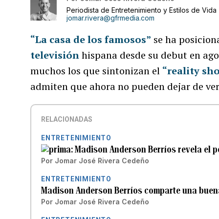
Periodista de Entretenimiento y Estilos de Vida
jomar.rivera@gfrmedia.com
“La casa de los famosos”
se ha posicion
televisión
hispana desde su debut en ago
muchos los que sintonizan el
“reality sh
admiten que ahora no pueden dejar de ver
RELACIONADAS
ENTRETENIMIENTO
Madison Anderson Berríos revela el p
Por
Jomar José Rivera Cedeño
ENTRETENIMIENTO
Madison Anderson Berríos comparte una buena
Por
Jomar José Rivera Cedeño