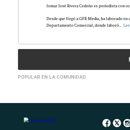
Jomar José Rivera Cedeño es periodista con oc
Desde que llegó a GFR Media, ha laborado en d
Departamento Comercial, donde laboró...
Lee
POPULAR EN LA COMUNIDAD