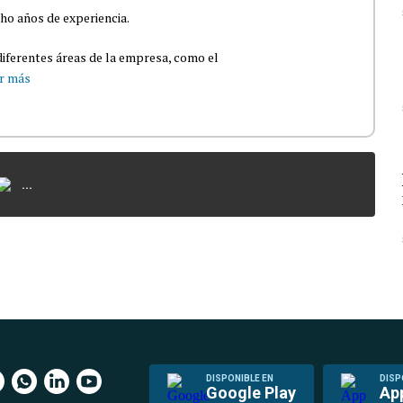
ho años de experiencia.
iferentes áreas de la empresa, como el
r más
...
DISPONIBLE EN
DISP
Google Play
Ap