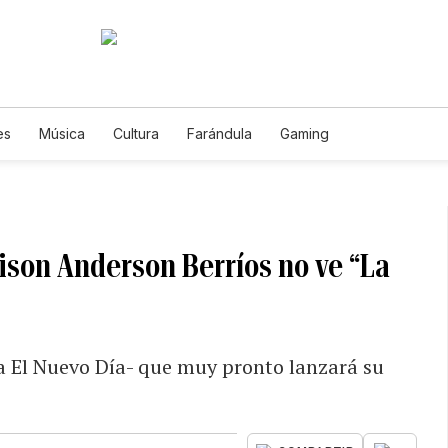
es
Música
Cultura
Farándula
Gaming
ison Anderson Berríos no ve “La
a El Nuevo Día- que muy pronto lanzará su