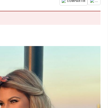
...
COMPARTIR