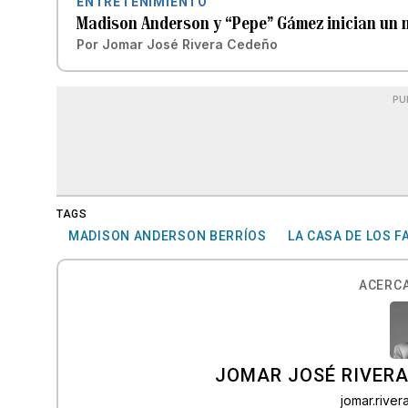
ENTRETENIMIENTO
Madison Anderson y “Pepe” Gámez inician un n
Por
Jomar José Rivera Cedeño
PU
TAGS
MADISON ANDERSON BERRÍOS
LA CASA DE LOS 
ACERCA
JOMAR JOSÉ RIVER
jomar.rive