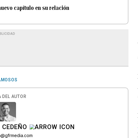
uevo capítulo en su relación
BLICIDAD
FAMOSOS
 DEL AUTOR
A CEDEÑO
ra@gfrmedia.com