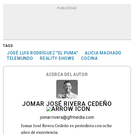
PUBLICIDAD
TAGS
JOSÉ LUIS RODRÍGUEZ "EL PUMA"
ALICIA MACHADO
TELEMUNDO
REALITY SHOWS
COCINA
ACERCA DEL AUTOR
JOMAR JOSÉ RIVERA CEDEÑO
jomar.rivera@gfrmedia.com
Jomar José Rivera Cedeño es periodista con ocho
años de experiencia.