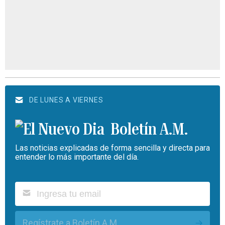
DE LUNES A VIERNES
Boletín A.M.
Las noticias explicadas de forma sencilla y directa para
entender lo más importante del día.
Regístrate a Boletín A.M.