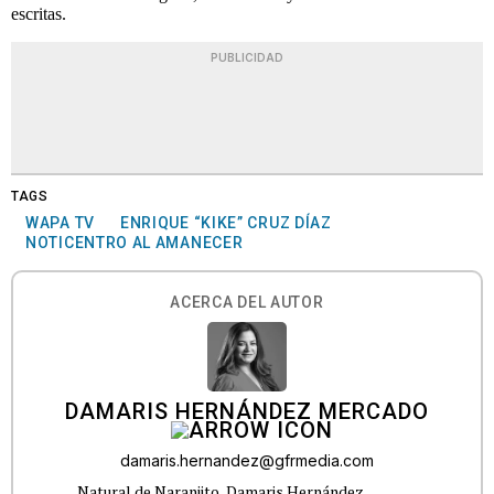
escritas.
PUBLICIDAD
TAGS
WAPA TV
ENRIQUE “KIKE” CRUZ DÍAZ
NOTICENTRO AL AMANECER
ACERCA DEL AUTOR
DAMARIS HERNÁNDEZ MERCADO
damaris.hernandez@gfrmedia.com
Natural de Naranjito, Damaris Hernández