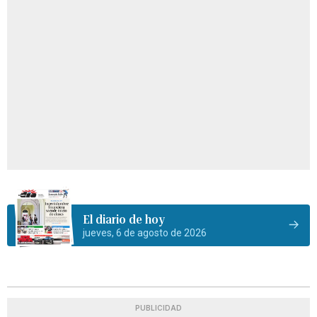
El diario de hoy
jueves, 6 de agosto de 2026
PUBLICIDAD