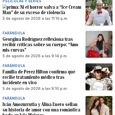
PELÍCULAS Y SERIES
Ni el horror salva a “Ice Cream
Man” de su exceso de violencia
5 de agosto de 2026 a las 11:10 p.m.
FARÁNDULA
Georgina Rodríguez reflexiona tras
recibir críticas sobre su cuerpo: “Amo
mis curvas”
5 de agosto de 2026 a las 9:14 p.m.
FARÁNDULA
Familia de Perez Hilton confirma que
recibe tratamiento médico tras
incidente en vivo
5 de agosto de 2026 a las 9:10 p.m.
FARÁNDULA
Iván Amozurrutia y Alina Enero sellan
su historia de amor con una romántica