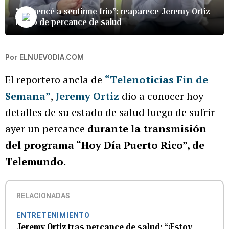
“Comencé a sentirme frío”: reaparece Jeremy Ortíz
luego de percance de salud
Por
ELNUEVODIA.COM
El reportero ancla de
“Telenoticias Fin de
Semana”
,
Jeremy Ortiz
dio a conocer hoy
detalles de su estado de salud luego de sufrir
ayer un percance
durante la transmisión
del programa “Hoy Día Puerto Rico”, de
Telemundo.
RELACIONADAS
ENTRETENIMIENTO
Jeremy Ortiz tras percance de salud: “¡Estoy