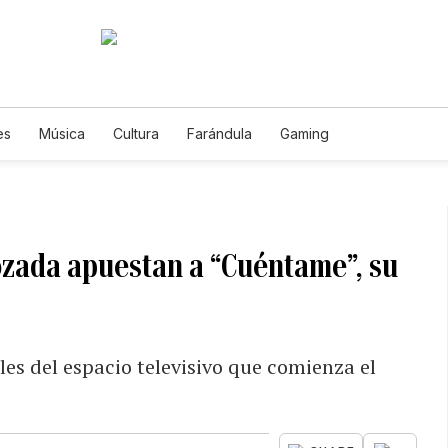
es
Música
Cultura
Farándula
Gaming
zada apuestan a “Cuéntame”, su
es del espacio televisivo que comienza el