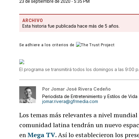
23 de septiembre de 2020 - 5:35 PM
ARCHIVO
Esta historia fue publicada hace más de 5 años.
Se adhiere a los criterios de
El programa se transmitirá todos los domingos a las 9:00 p
Por
Jomar José Rivera Cedeño
Periodista de Entretenimiento y Estilos de Vida
jomar.rivera@gfrmedia.com
Los temas más relevantes a nivel mundial y 
comunidad latina tendrán un nuevo espaci
en
Mega TV
. Así lo establecieron los pr