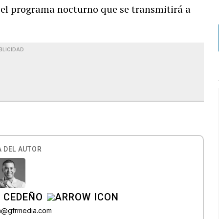
 el programa nocturno que se transmitirá a
BLICIDAD
 DEL AUTOR
A CEDEÑO
ra@gfrmedia.com