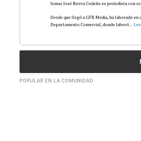
Jomar José Rivera Cedeño es periodista con oc
Desde que llegó a GFR Media, ha laborado en d
Departamento Comercial, donde laboró...
Lee
POPULAR EN LA COMUNIDAD