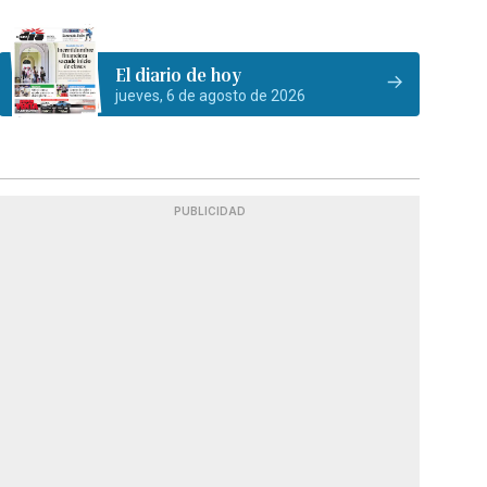
El diario de hoy
jueves, 6 de agosto de 2026
PUBLICIDAD