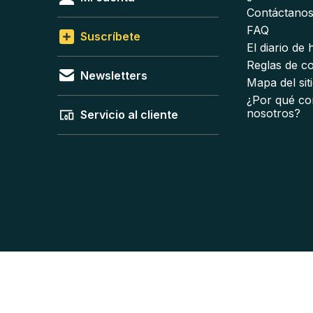
Contáctano
FAQ
Suscríbete
El diario de
Reglas de c
Newsletters
Mapa del sit
¿Por qué co
nosotros?
Servicio al cliente