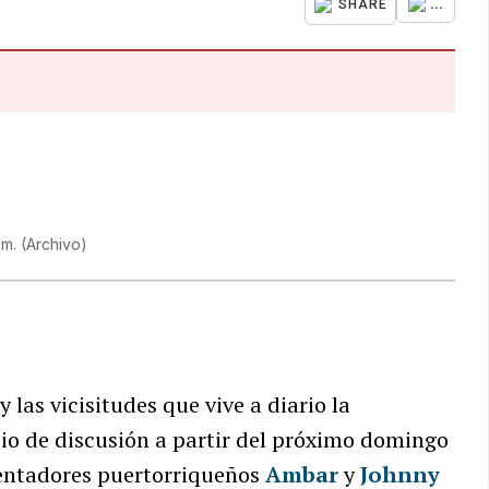
...
SHARE
.m.
(
Archivo
)
las vicisitudes que vive a diario la
o de discusión a partir del próximo domingo
esentadores puertorriqueños
Ambar
y
Johnny