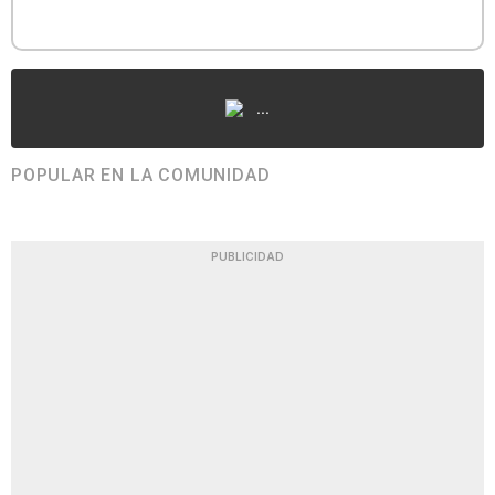
...
POPULAR EN LA COMUNIDAD
PUBLICIDAD