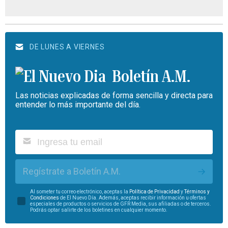
DE LUNES A VIERNES
Boletín A.M.
Las noticias explicadas de forma sencilla y directa para
entender lo más importante del día.
Regístrate a Boletín A.M.
Al someter tu correo electrónico, aceptas la
Política de Privacidad
y
Términos y
Condiciones
de El Nuevo Día. Además, aceptas recibir información u ofertas
especiales de productos o servicios de GFR Media, sus afiliadas o de terceros.
Podrás optar salirte de los boletines en cualquier momento.