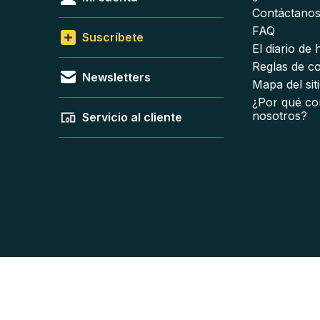
Contáctano
FAQ
Suscríbete
El diario de
Reglas de c
Newsletters
Mapa del sit
¿Por qué co
nosotros?
Servicio al cliente