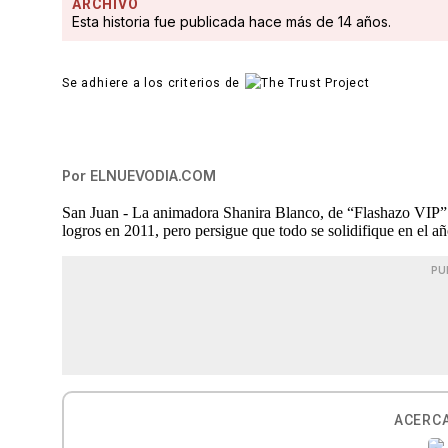
ARCHIVO
Esta historia fue publicada hace más de 14 años.
Se adhiere a los criterios de
Por
ELNUEVODIA.COM
San Juan - La animadora Shanira Blanco, de “Flashazo VIP” 
logros en 2011, pero persigue que todo se solidifique en el a
PU
ACERCA