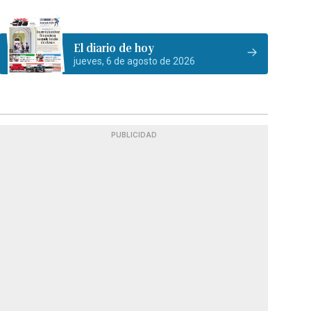
El diario de hoy
jueves, 6 de agosto de 2026
PUBLICIDAD