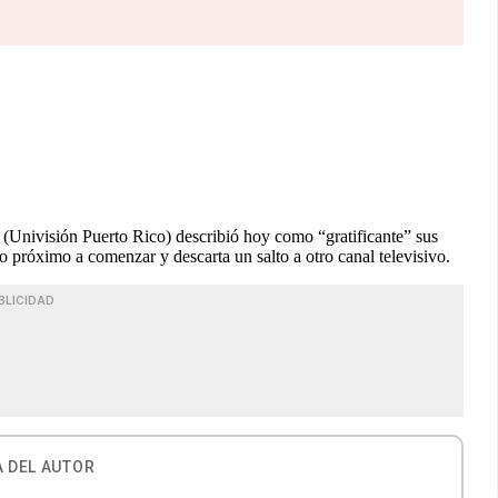
(Univisión Puerto Rico) describió hoy como “gratificante” sus
ño próximo a comenzar y descarta un salto a otro canal televisivo.
BLICIDAD
 DEL AUTOR