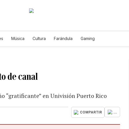
es
Música
Cultura
Farándula
Gaming
to de canal
 “gratificante” en Univisión Puerto Rico
...
COMPARTIR