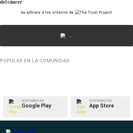
del cáncer
Se adhiere a los criterios de
...
POPULAR EN LA COMUNIDAD
DISPONIBLE EN
DISPONIBLE EN
Google Play
App Store