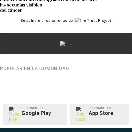
las secuelas visibles
del cáncer
Se adhiere a los criterios de
...
POPULAR EN LA COMUNIDAD
DISPONIBLE EN
DISPONIBLE EN
Google Play
App Store