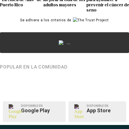
Puerto Rico
adultos mayores
prevenir el cáncer d
seno
Se adhiere a los criterios de
...
POPULAR EN LA COMUNIDAD
DISPONIBLE EN
DISPONIBLE EN
Google Play
App Store