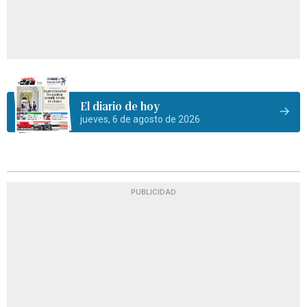
El diario de hoy
jueves, 6 de agosto de 2026
PUBLICIDAD