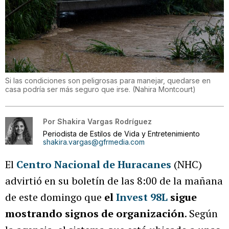
Si las condiciones son peligrosas para manejar, quedarse en
casa podría ser más seguro que irse.
(
Nahira Montcourt
)
Por
Shakira Vargas Rodríguez
Periodista de Estilos de Vida y Entretenimiento
shakira.vargas@gfrmedia.com
El
Centro Nacional de Huracanes
(NHC)
advirtió en su boletín de las 8:00 de la mañana
de este domingo que
el
Invest 98L
sigue
mostrando signos de organización
. Según