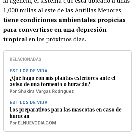
la agencia, el sistema que está ubicado a unas
1,000 millas al este de las Antillas Menores,
tiene condiciones ambientales propicias
para convertirse en una depresión
tropical
en los próximos días.
RELACIONADAS
ESTILOS DE VIDA
¿Qué hago con mis plantas exteriores ante el
aviso de una tormenta o huracán?
Por
Shakira Vargas Rodríguez
ESTILOS DE VIDA
Los preparativos para las mascotas en caso de
huracán
Por
ELNUEVODIA.COM