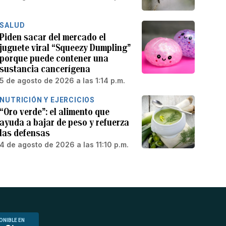
SALUD
Piden sacar del mercado el
juguete viral “Squeezy Dumpling”
porque puede contener una
sustancia cancerígena
5 de agosto de 2026 a las 1:14 p.m.
NUTRICIÓN Y EJERCICIOS
“Oro verde”: el alimento que
ayuda a bajar de peso y refuerza
las defensas
4 de agosto de 2026 a las 11:10 p.m.
ONIBLE EN