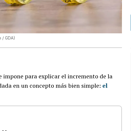
o / GDA
)
e impone para explicar el incremento de la
ndada en un concepto más bien simple:
el