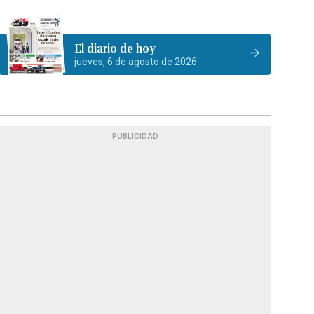
El diario de hoy
jueves, 6 de agosto de 2026
PUBLICIDAD