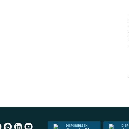
DISPONIBLE EN
DISP