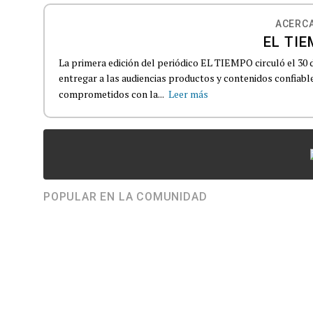
ACERCA
EL TIE
La primera edición del periódico EL TIEMPO circuló el 30 
entregar a las audiencias productos y contenidos confiabl
comprometidos con la...
Leer más
POPULAR EN LA COMUNIDAD