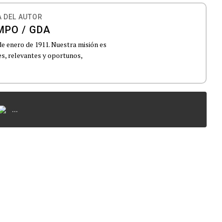
 DEL AUTOR
MPO / GDA
de enero de 1911. Nuestra misión es
es, relevantes y oportunos,
...