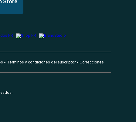
p Store
es
Términos y condiciones del suscriptor
Correcciones
rvados.