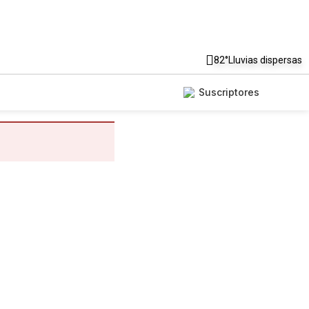
82°
Lluvias dispersas
Suscriptores