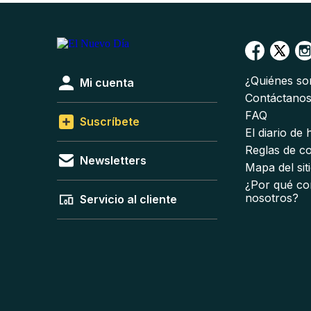
¿Quiénes s
Mi cuenta
Contáctano
FAQ
Suscríbete
El diario de
Reglas de c
Newsletters
Mapa del sit
¿Por qué co
nosotros?
Servicio al cliente