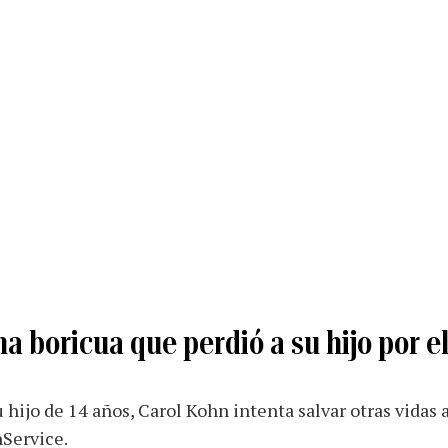
na boricua que perdió a su hijo por e
u hijo de 14 años, Carol Kohn intenta salvar otras vidas 
nService.