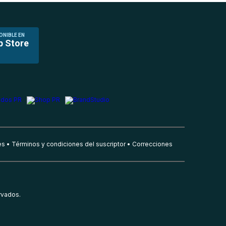
ONIBLE EN
p Store
es
Términos y condiciones del suscriptor
Correcciones
rvados.