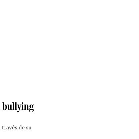
l bullying
a través de su