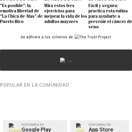
“Es posible”: la
Mira estos tres
Fácil y segura:
emotiva libertad de
ejercicios para
practica esta rutina
“La Chica de Alas” de
mejorar la vida de los
para ayudarte a
Puerto Rico
adultos mayores
prevenir el cáncer d
seno
Se adhiere a los criterios de
...
POPULAR EN LA COMUNIDAD
DISPONIBLE EN
DISPONIBLE EN
Google Play
App Store