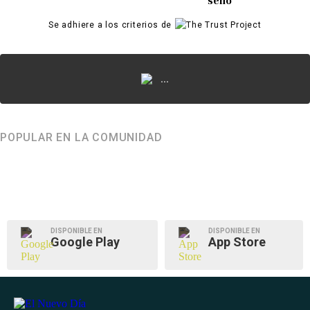
seno
Se adhiere a los criterios de
...
POPULAR EN LA COMUNIDAD
DISPONIBLE EN
DISPONIBLE EN
Google Play
App Store