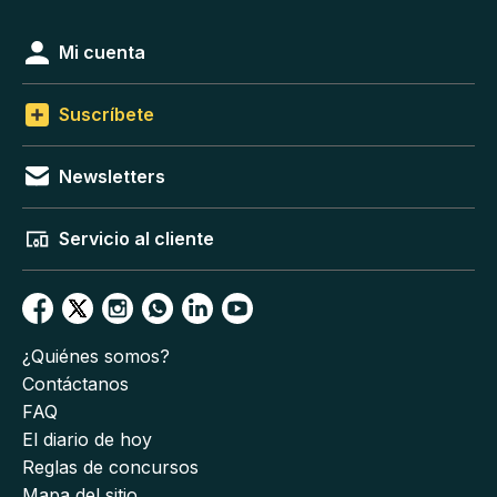
Mi cuenta
Suscríbete
Newsletters
Servicio al cliente
¿Quiénes somos?
Contáctanos
FAQ
El diario de hoy
Reglas de concursos
Mapa del sitio