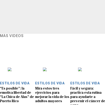
MÁS VIDEOS
ESTILOS DE VIDA
ESTILOS DE VIDA
ESTILOS DE VIDA
“Es posible”: la
Mira estos tres
Fácil y segura:
emotiva libertad de
ejercicios para
practica esta rutina
“La Chica de Alas” de
mejorar la vida de los
para ayudarte a
Puerto Rico
adultos mayores
prevenir el cáncer d