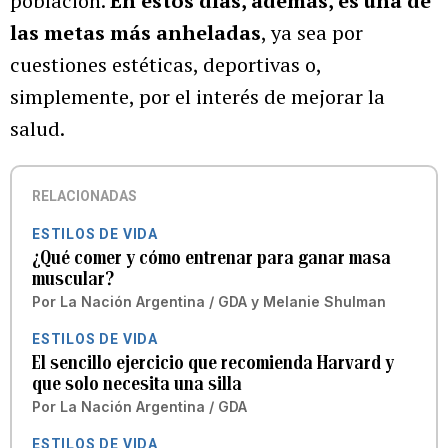
población.
En estos días, además, es una de
las metas más anheladas
, ya sea por
cuestiones estéticas, deportivas o,
simplemente, por el interés de mejorar la
salud.
RELACIONADAS
ESTILOS DE VIDA
¿Qué comer y cómo entrenar para ganar masa
muscular?
Por
La Nación Argentina / GDA
y
Melanie Shulman
ESTILOS DE VIDA
El sencillo ejercicio que recomienda Harvard y
que solo necesita una silla
Por
La Nación Argentina / GDA
ESTILOS DE VIDA