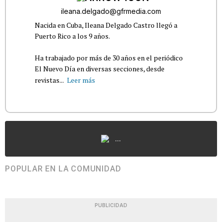
ileana.delgado@gfrmedia.com
Nacida en Cuba, Ileana Delgado Castro llegó a
Puerto Rico a los 9 años.
Ha trabajado por más de 30 años en el periódico
El Nuevo Día en diversas secciones, desde
revistas...
Leer más
...
POPULAR EN LA COMUNIDAD
PUBLICIDAD