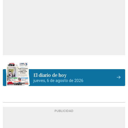
El diario de hoy
jueves, 6 de agosto de 2026
PUBLICIDAD