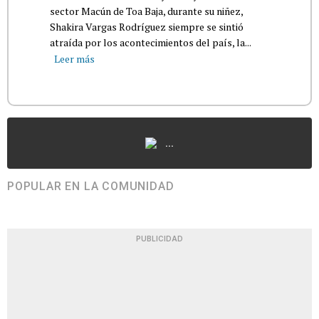
sector Macún de Toa Baja, durante su niñez,
Shakira Vargas Rodríguez siempre se sintió
atraída por los acontecimientos del país, la...
Leer más
...
POPULAR EN LA COMUNIDAD
PUBLICIDAD