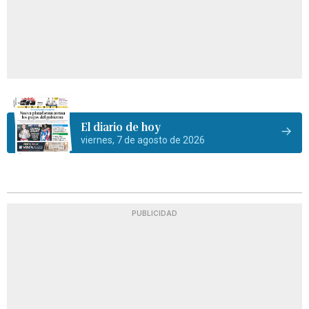
El diario de hoy
viernes, 7 de agosto de 2026
PUBLICIDAD