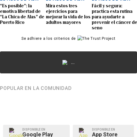
“Es posible”: la
Mira estos tres
Fácil y segura:
emotiva libertad de
ejercicios para
practica esta rutina
“La Chica de Alas” de
mejorar la vida de los
para ayudarte a
Puerto Rico
adultos mayores
prevenir el cáncer d
seno
Se adhiere a los criterios de
...
POPULAR EN LA COMUNIDAD
DISPONIBLE EN
DISPONIBLE EN
Google Play
App Store