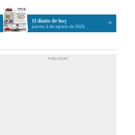
El diario de hoy
jueves, 6 de agosto de 2026
PUBLICIDAD