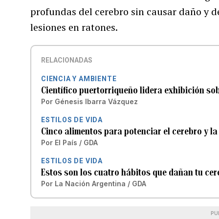
profundas del cerebro sin causar daño y d
lesiones en ratones.
RELACIONADAS
CIENCIA Y AMBIENTE
Científico puertorriqueño lidera exhibición s
Por
Génesis Ibarra Vázquez
ESTILOS DE VIDA
Cinco alimentos para potenciar el cerebro y l
Por
El País / GDA
ESTILOS DE VIDA
Estos son los cuatro hábitos que dañan tu ce
Por
La Nación Argentina / GDA
PU