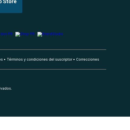
p Store
es
Términos y condiciones del suscriptor
Correcciones
rvados.