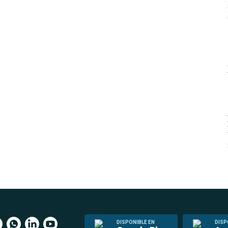
DISPONIBLE EN
DISP