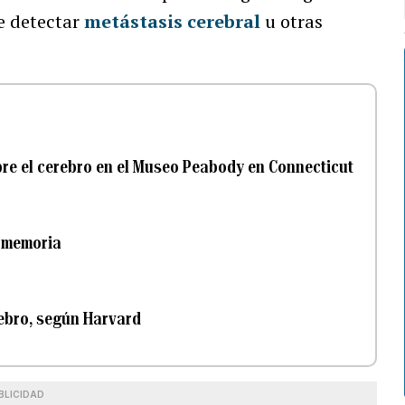
e detectar
metástasis cerebral
u otras
obre el cerebro en el Museo Peabody en Connecticut
a memoria
rebro, según Harvard
BLICIDAD