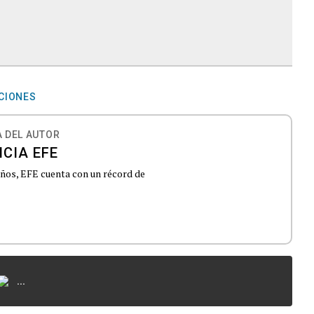
CIONES
 DEL AUTOR
CIA EFE
 años, EFE cuenta con un récord de
...