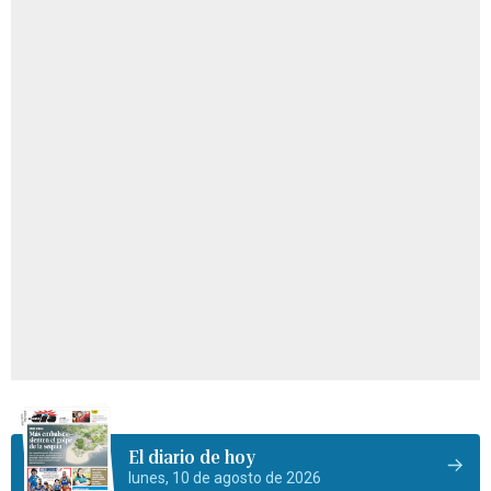
El diario de hoy
lunes, 10 de agosto de 2026