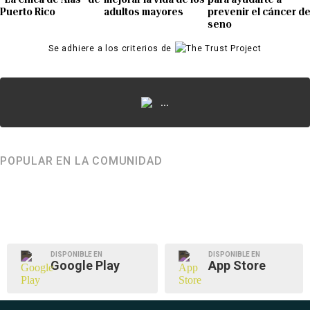
Puerto Rico
adultos mayores
prevenir el cáncer d
seno
Se adhiere a los criterios de
...
POPULAR EN LA COMUNIDAD
DISPONIBLE EN
DISPONIBLE EN
Google Play
App Store