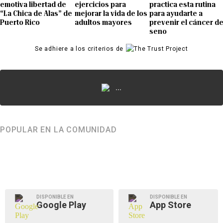
emotiva libertad de
ejercicios para
practica esta rutina
“La Chica de Alas” de
mejorar la vida de los
para ayudarte a
Puerto Rico
adultos mayores
prevenir el cáncer d
seno
Se adhiere a los criterios de
...
POPULAR EN LA COMUNIDAD
DISPONIBLE EN
DISPONIBLE EN
Google Play
App Store