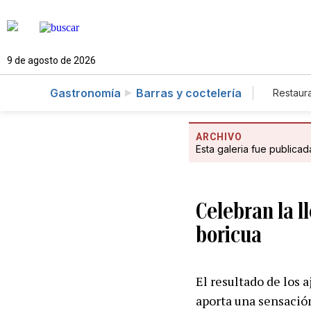
9 de agosto de 2026
Gastronomía
Barras y coctelería
Restaur
ARCHIVO
Esta galeria fue publica
Celebran la l
boricua
El resultado de los 
aporta una sensació