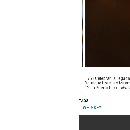
1 / 7 |
Celebran la llegad
Boutique Hotel, en Miram
12 en Puerto Rico.
- Nah
TAGS
WHISKEY