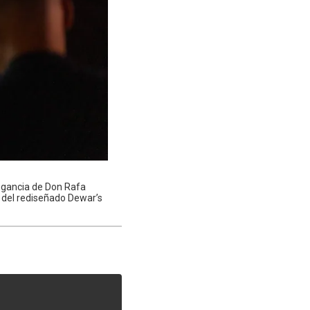
legancia de Don Rafa
o del rediseñado Dewar’s