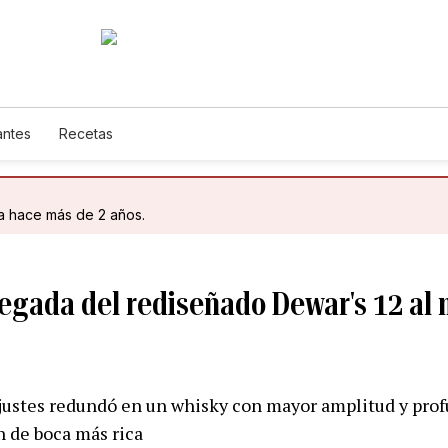
antes
Recetas
da hace más de 2 años.
legada del rediseñado Dewar's 12 al
ajustes redundó en un whisky con mayor amplitud y prof
n de boca más rica