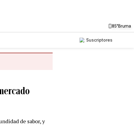
85°
Bruma
Suscriptores
 mercado
undidad de sabor, y