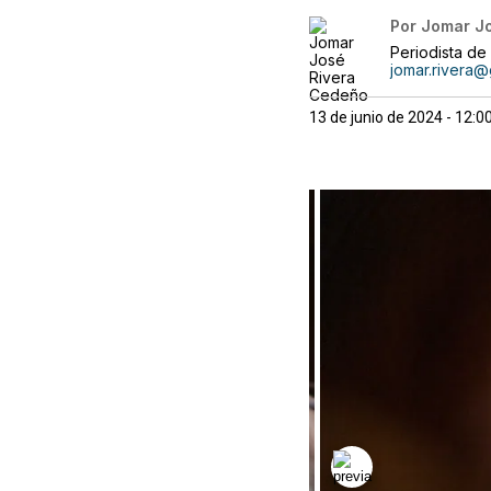
Por
Jomar J
Periodista de 
jomar.rivera
13 de junio de 2024 - 12: