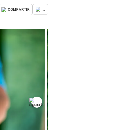
...
COMPARTIR