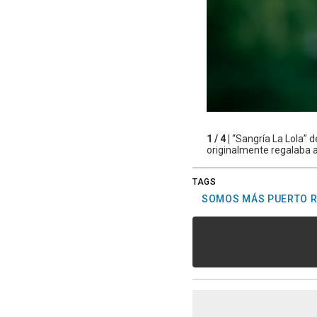
1 / 4 |
“Sangría La Lola” 
originalmente regalaba a
TAGS
SOMOS MÁS PUERTO R