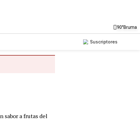
90°
Bruma
Suscriptores
 sabor a frutas del