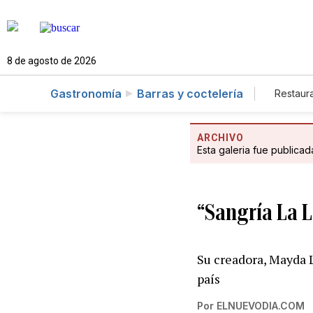
8 de agosto de 2026
Gastronomía
Barras y coctelería
Restaur
ARCHIVO
Esta galeria fue publica
“Sangría La 
Su creadora, Mayda L
país
Por
ELNUEVODIA.COM