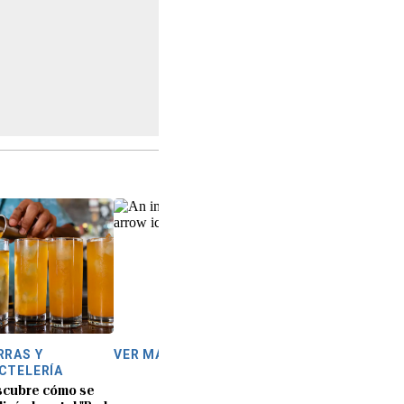
RRAS Y
VER MÁS
CTELERÍA
scubre cómo se