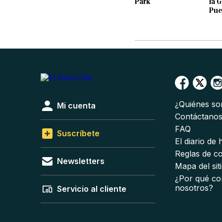
Park
la 
Pue
¿Quiénes s
Mi cuenta
Contáctano
FAQ
Suscríbete
El diario de
Reglas de c
Newsletters
Mapa del sit
¿Por qué co
nosotros?
Servicio al cliente