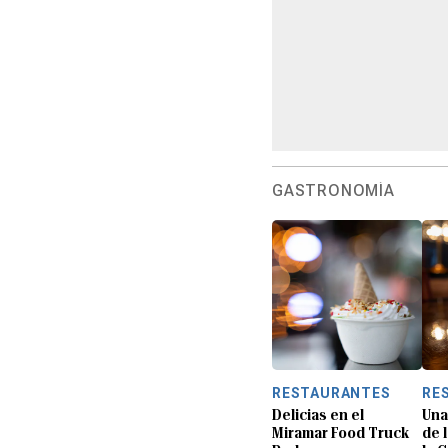
GASTRONOMÍA
RESTAURANTES
RE
Delicias en el
Una
Miramar Food Truck
de 