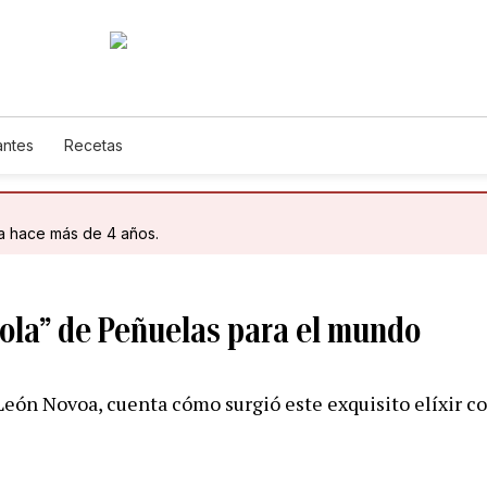
antes
Recetas
da hace más de 4 años.
Lola” de Peñuelas para el mundo
eón Novoa, cuenta cómo surgió este exquisito elíxir con