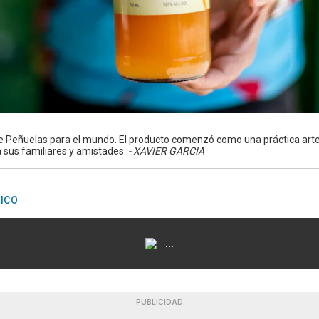
de Peñuelas para el mundo. El producto comenzó como una práctica arte
 sus familiares y amistades.
- XAVIER GARCIA
ICO
...
PUBLICIDAD