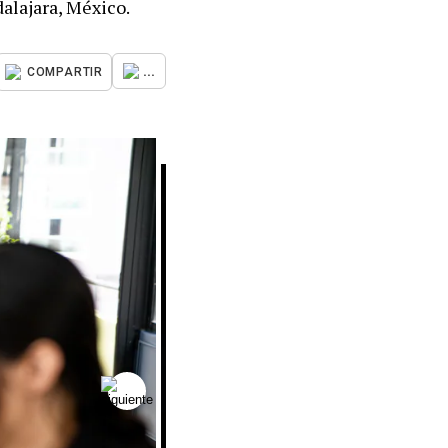
alajara, México.
...
COMPARTIR