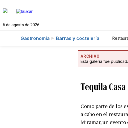
6 de agosto de 2026
Gastronomía
Barras y coctelería
Restaur
ARCHIVO
Esta galeria fue publica
Tequila Casa 
Como parte de los es
a cabo en el restau
Miramar, un evento 