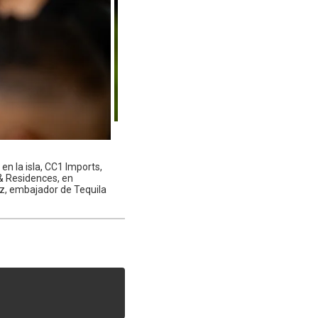
en la isla, CC1 Imports,
 & Residences, en
z, embajador de Tequila