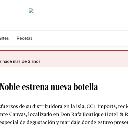
antes
Recetas
da hace más de 3 años.
Noble estrena nueva botella
fuerzos de su distribuidora en la isla, CC1 Imports, re
rante Canvas, localizado en Don Rafa Boutique Hotel & 
especial de degustación y maridaje donde estuvo prese