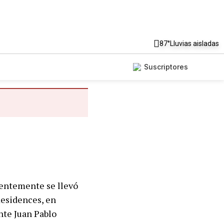
87°
Lluvias aisladas
Suscriptores
cientemente se llevó
Residences, en
nte Juan Pablo