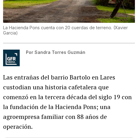
La Hacienda Pons cuenta con 20 cuerdas de terreno.
(
Xavier
Garcia
)
Por
Sandra Torres Guzmán
Las entrañas del barrio Bartolo en Lares
custodian una historia cafetalera que
comenzó en la tercera década del siglo 19 con
la fundación de la Hacienda Pons; una
agroempresa familiar con 88 años de
operación.