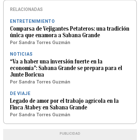
RELACIONADAS
ENTRETENIMIENTO
Comparsa de Vejigantes Petateros: una tradición
única que enamora a Sabana Grande
Por
Sandra Torres Guzmán
NOTICIAS
“Va a haber una inversión fuerte en la
economía”: Sabana Grande se prepara para el
Junte Boricua
Por
Sandra Torres Guzmán
DE VIAJE
Legado de amor por el trabajo agrícola en la
Finca Atabey en Sabana Grande
Por
Sandra Torres Guzmán
PUBLICIDAD