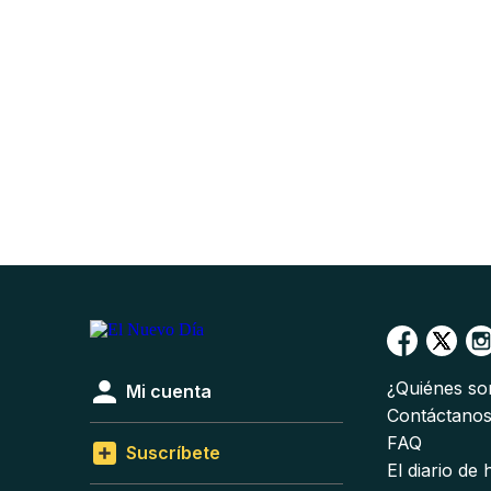
¿Quiénes s
Mi cuenta
Contáctano
FAQ
Suscríbete
El diario de