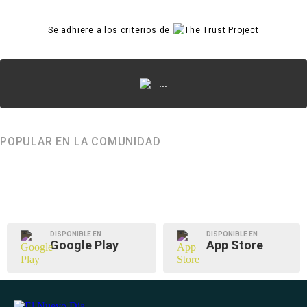
Se adhiere a los criterios de
...
POPULAR EN LA COMUNIDAD
DISPONIBLE EN
DISPONIBLE EN
Google Play
App Store