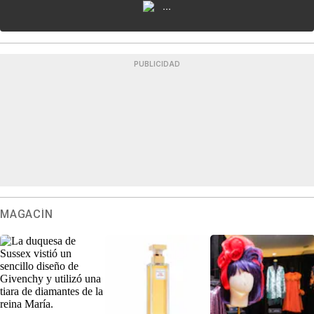
...
PUBLICIDAD
MAGACÍN