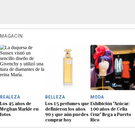
MAGACÍN
REALEZA
BELLEZA
MODA
Los 45 años de
Los 15 perfumes que
Exhibición "Azúcar:
Meghan Markle en
definieron los años
100 años de Celia
fotos
90 y que aún puedes
Cruz" llega a Puerto
comprar hoy
Rico