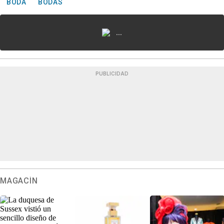
BODA
BODAS
...
PUBLICIDAD
MAGACÍN