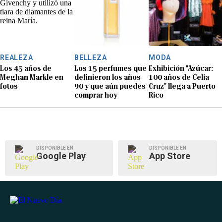
REALEZA
BELLEZA
MODA
Los 45 años de
Los 15 perfumes que
Exhibición "Azúcar:
Meghan Markle en
definieron los años
100 años de Celia
fotos
90 y que aún puedes
Cruz" llega a Puerto
comprar hoy
Rico
DISPONIBLE EN
DISPONIBLE EN
Google Play
App Store