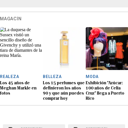
MAGACÍN
REALEZA
BELLEZA
MODA
Los 45 años de
Los 15 perfumes que
Exhibición "Azúcar:
Meghan Markle en
definieron los años
100 años de Celia
fotos
90 y que aún puedes
Cruz" llega a Puerto
comprar hoy
Rico