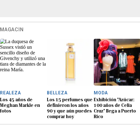
MAGACÍN
REALEZA
BELLEZA
MODA
Los 45 años de
Los 15 perfumes que
Exhibición "Azúcar:
Meghan Markle en
definieron los años
100 años de Celia
fotos
90 y que aún puedes
Cruz" llega a Puerto
comprar hoy
Rico