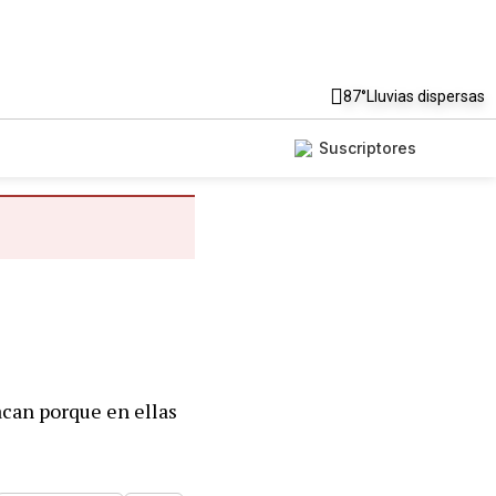
87°
Lluvias dispersas
Suscriptores
acan porque en ellas