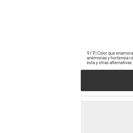
1 / 7 |
Color que enamora.
anémonas y hortensia ro
esta y otras alternativas.