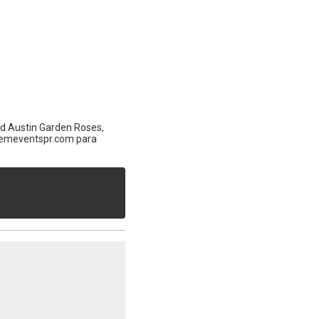
id Austin Garden Roses,
stemeventspr.com para