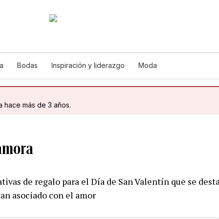
a
Bodas
Inspiración y liderazgo
Moda
da hace más de 3 años.
amora
tivas de regalo para el Día de San Valentín que se dest
tan asociado con el amor