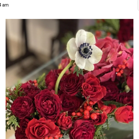
34 am