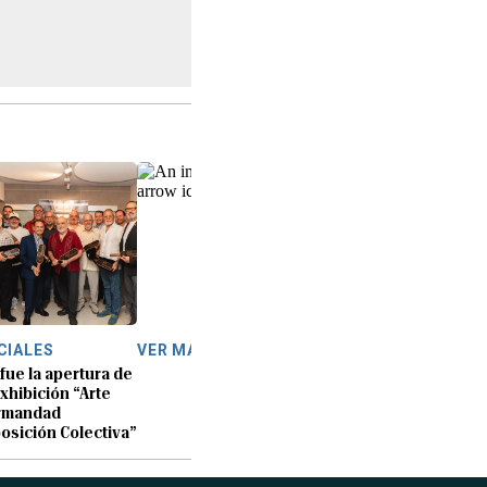
CIALES
VER MÁS
 fue la apertura de
exhibición “Arte
rmandad
osición Colectiva”