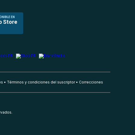
ONIBLE EN
p Store
es
Términos y condiciones del suscriptor
Correcciones
rvados.