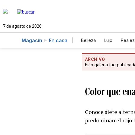
7 de agosto de 2026
Magacín
En casa
Belleza
Lujo
Realez
ARCHIVO
Esta galeria fue publica
Color que en
Conoce siete alterna
predominan el rojo 