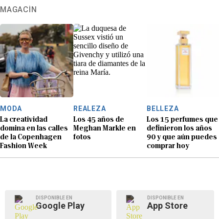
MAGACÍN
MODA
REALEZA
BELLEZA
La creatividad
Los 45 años de
Los 15 perfumes que
domina en las calles
Meghan Markle en
definieron los años
de la Copenhagen
fotos
90 y que aún puedes
Fashion Week
comprar hoy
DISPONIBLE EN
DISPONIBLE EN
Google Play
App Store