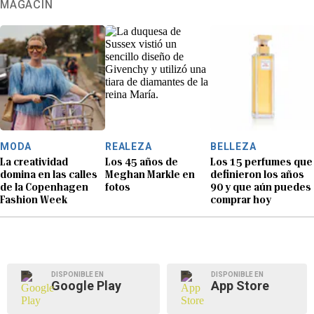
MAGACÍN
MODA
REALEZA
BELLEZA
La creatividad
Los 45 años de
Los 15 perfumes que
domina en las calles
Meghan Markle en
definieron los años
de la Copenhagen
fotos
90 y que aún puedes
Fashion Week
comprar hoy
DISPONIBLE EN
DISPONIBLE EN
Google Play
App Store