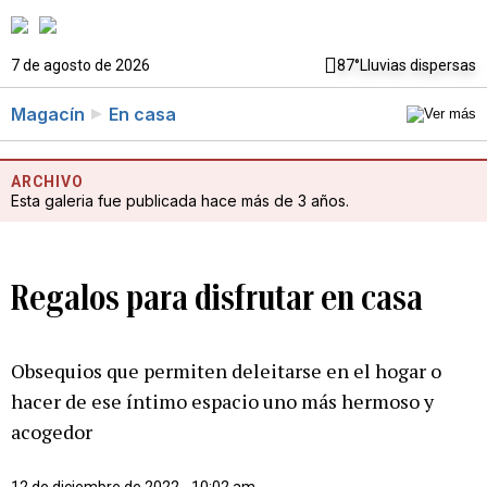
7 de agosto de 2026
87°
Lluvias dispersas
Magacín
En casa
ARCHIVO
Esta galeria fue publicada hace más de 3 años.
Regalos para disfrutar en casa
Obsequios que permiten deleitarse en el hogar o
hacer de ese íntimo espacio uno más hermoso y
acogedor
12 de diciembre de 2022 - 10:02 am