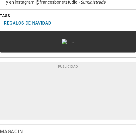
y en Instagram @francesbonetstudio
- Suministrada
TAGS
REGALOS DE NAVIDAD
...
PUBLICIDAD
MAGACÍN