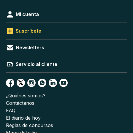
Mi cuenta
Suscríbete
Newsletters
Servicio al cliente
¿Quiénes somos?
Contáctanos
FAQ
El diario de hoy
Reglas de concursos
Mapa del sitio