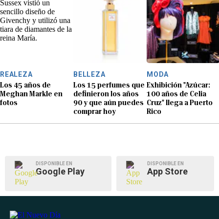
REALEZA
BELLEZA
MODA
Los 45 años de
Los 15 perfumes que
Exhibición "Azúcar:
Meghan Markle en
definieron los años
100 años de Celia
fotos
90 y que aún puedes
Cruz" llega a Puerto
comprar hoy
Rico
DISPONIBLE EN
DISPONIBLE EN
Google Play
App Store