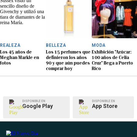
REALEZA
BELLEZA
MODA
Los 45 años de
Los 15 perfumes que
Exhibición "Azúcar:
Meghan Markle en
definieron los años
100 años de Celia
fotos
90 y que aún puedes
Cruz" llega a Puerto
comprar hoy
Rico
DISPONIBLE EN
DISPONIBLE EN
Google Play
App Store