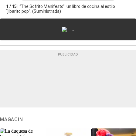
1 / 15 |
“The Sofrito Manifesto”: un libro de cocina al estilo
“jibarito pop”. (Suministrada)
...
PUBLICIDAD
MAGACÍN