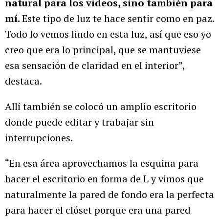
natural para los videos, sino también para
mí.
Este tipo de luz te hace sentir como en paz.
Todo lo vemos lindo en esta luz, así que eso yo
creo que era lo principal, que se mantuviese
esa sensación de claridad en el interior”,
destaca.
Allí también se colocó un amplio escritorio
donde puede editar y trabajar sin
interrupciones.
“En esa área aprovechamos la esquina para
hacer el escritorio en forma de L y vimos que
naturalmente la pared de fondo era la perfecta
para hacer el clóset porque era una pared