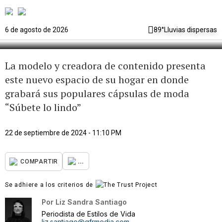
puertas de su “Glam Room”
6 de agosto de 2026
89°
Lluvias dispersas
La modelo y creadora de contenido presenta
este nuevo espacio de su hogar en donde
grabará sus populares cápsulas de moda
“Súbete lo lindo”
22 de septiembre de 2024 - 11:10 PM
...
COMPARTIR
Se adhiere a los criterios de
Por
Liz Sandra Santiago
Periodista de Estilos de Vida
liz.santiago@gfrmedia.com